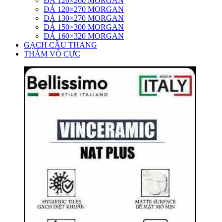
ĐÁ 120×260 MORGAN
ĐÁ 120×270 MORGAN
ĐÁ 130×270 MORGAN
ĐÁ 150×300 MORGAN
ĐÁ 160×320 MORGAN
GẠCH CẦU THANG
THẢM VÔ CỰC