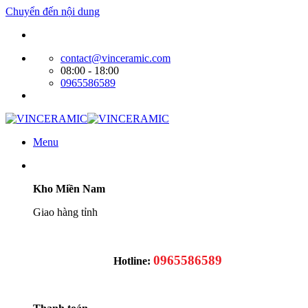
Chuyển đến nội dung
Website bán hàng của Cty Tín Phát
contact@vinceramic.com
08:00 - 18:00
0965586589
Menu
Kho Miền Nam
Giao hàng tỉnh
0965586589
Hotline: