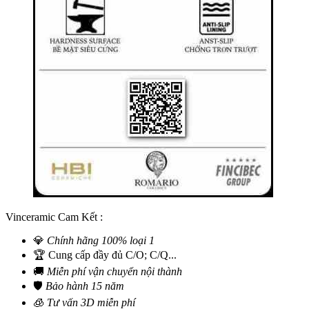
Vinceramic Cam Kết :
💎
Chính hãng 100% loại 1
🏆 Cung cấp đầy đủ C/O; C/Q...
🚚
Miễn phí vận chuyển nội thành
🛡️
Bảo hành 15 năm
🧊
Tư vấn 3D miễn phí