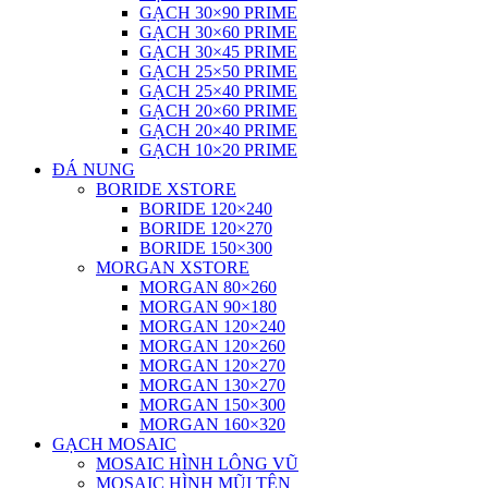
GẠCH 30×90 PRIME
GẠCH 30×60 PRIME
GẠCH 30×45 PRIME
GẠCH 25×50 PRIME
GẠCH 25×40 PRIME
GẠCH 20×60 PRIME
GẠCH 20×40 PRIME
GẠCH 10×20 PRIME
ĐÁ NUNG
BORIDE XSTORE
BORIDE 120×240
BORIDE 120×270
BORIDE 150×300
MORGAN XSTORE
MORGAN 80×260
MORGAN 90×180
MORGAN 120×240
MORGAN 120×260
MORGAN 120×270
MORGAN 130×270
MORGAN 150×300
MORGAN 160×320
GẠCH MOSAIC
MOSAIC HÌNH LÔNG VŨ
MOSAIC HÌNH MŨI TÊN