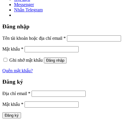
Messenger
Nhắn Telegram
Đăng nhập
Tên tài khoản hoặc địa chỉ email
*
Mật khẩu
*
Ghi nhớ mật khẩu
Đăng nhập
Quên mật khẩu?
Đăng ký
Địa chỉ email
*
Mật khẩu
*
Đăng ký