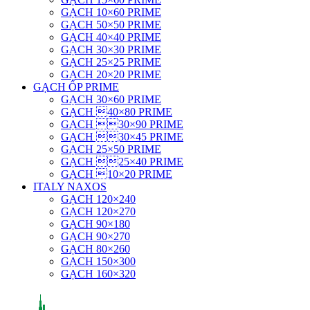
GẠCH 10×60 PRIME
GẠCH 50×50 PRIME
GẠCH 40×40 PRIME
GẠCH 30×30 PRIME
GẠCH 25×25 PRIME
GẠCH 20×20 PRIME
GẠCH ỐP PRIME
GẠCH 30×60 PRIME
GẠCH 40×80 PRIME
GẠCH 30×90 PRIME
GẠCH 30×45 PRIME
GẠCH 25×50 PRIME
GẠCH 25×40 PRIME
GẠCH 10×20 PRIME
ITALY NAXOS
GẠCH 120×240
GẠCH 120×270
GẠCH 90×180
GẠCH 90×270
GẠCH 80×260
GẠCH 150×300
GẠCH 160×320