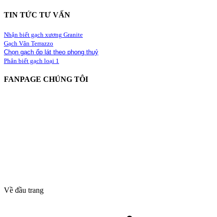
TIN TỨC TƯ VẤN
Nhận biết gạch xương Granite
Gạch Vân Terrazzo
Chọn gạch ốp lát theo phong thuỷ
Phân biết gạch loại 1
FANPAGE CHÚNG TÔI
Về đầu trang