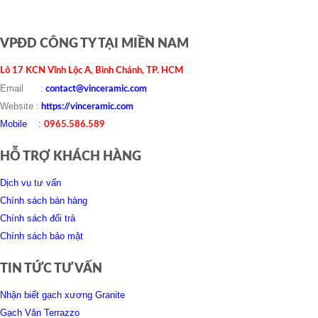
VPĐD CÔNG TY TẠI MIỀN NAM
Lô 17 KCN Vĩnh Lộc A, Bình Chánh, TP. HCM
Email :
contact@vinceramic.com
Website :
https://vinceramic.com
Mobile
:
0965.586.589
HỖ TRỢ KHÁCH HÀNG
Dịch vụ tư vấn
Chính sách bán hàng
Chính sách đổi trả
Chính sách bảo mật
TIN TỨC TƯ VẤN
Nhận biết gạch xương Granite
Gạch Vân Terrazzo