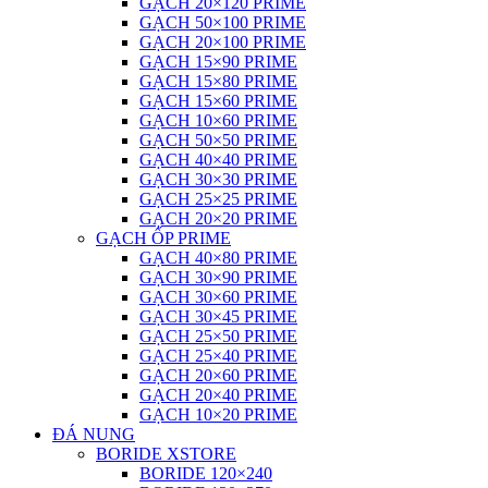
GẠCH 20×120 PRIME
GẠCH 50×100 PRIME
GẠCH 20×100 PRIME
GẠCH 15×90 PRIME
GẠCH 15×80 PRIME
GẠCH 15×60 PRIME
GẠCH 10×60 PRIME
GẠCH 50×50 PRIME
GẠCH 40×40 PRIME
GẠCH 30×30 PRIME
GẠCH 25×25 PRIME
GẠCH 20×20 PRIME
GẠCH ỐP PRIME
GẠCH 40×80 PRIME
GẠCH 30×90 PRIME
GẠCH 30×60 PRIME
GẠCH 30×45 PRIME
GẠCH 25×50 PRIME
GẠCH 25×40 PRIME
GẠCH 20×60 PRIME
GẠCH 20×40 PRIME
GẠCH 10×20 PRIME
ĐÁ NUNG
BORIDE XSTORE
BORIDE 120×240