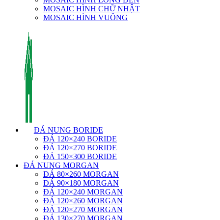
MOSAIC HÌNH CHỮ NHẬT
MOSAIC HÌNH VUÔNG
ĐÁ NUNG BORIDE
ĐÁ 120×240 BORIDE
ĐÁ 120×270 BORIDE
ĐÁ 150×300 BORIDE
ĐÁ NUNG MORGAN
ĐÁ 80×260 MORGAN
ĐÁ 90×180 MORGAN
ĐÁ 120×240 MORGAN
ĐÁ 120×260 MORGAN
ĐÁ 120×270 MORGAN
ĐÁ 130×270 MORGAN