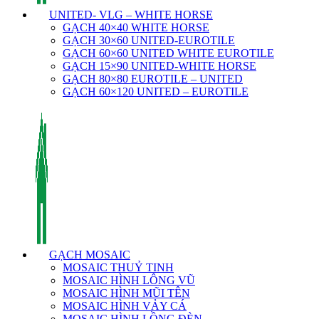
UNITED- VLG – WHITE HORSE
GẠCH 40×40 WHITE HORSE
GẠCH 30×60 UNITED-EUROTILE
GẠCH 60×60 UNITED WHITE EUROTILE
GẠCH 15×90 UNITED-WHITE HORSE
GẠCH 80×80 EUROTILE – UNITED
GẠCH 60×120 UNITED – EUROTILE
GẠCH MOSAIC
MOSAIC THUỶ TINH
MOSAIC HÌNH LÔNG VŨ
MOSAIC HÌNH MŨI TÊN
MOSAIC HÌNH VẢY CÁ
MOSAIC HÌNH LỒNG ĐÈN