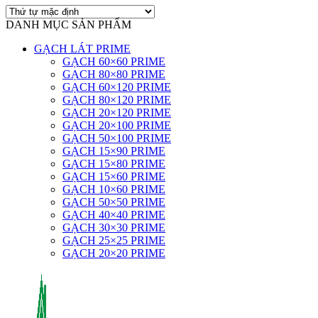
DANH MỤC SẢN PHẨM
GẠCH LÁT PRIME
GẠCH 60×60 PRIME
GẠCH 80×80 PRIME
GẠCH 60×120 PRIME
GẠCH 80×120 PRIME
GẠCH 20×120 PRIME
GẠCH 20×100 PRIME
GẠCH 50×100 PRIME
GẠCH 15×90 PRIME
GẠCH 15×80 PRIME
GẠCH 15×60 PRIME
GẠCH 10×60 PRIME
GẠCH 50×50 PRIME
GẠCH 40×40 PRIME
GẠCH 30×30 PRIME
GẠCH 25×25 PRIME
GẠCH 20×20 PRIME