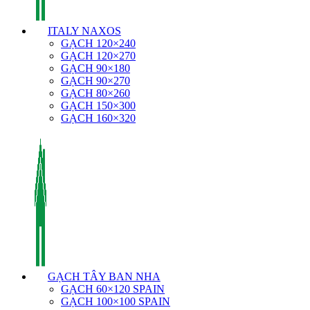
ITALY NAXOS
GẠCH 120×240
GẠCH 120×270
GẠCH 90×180
GẠCH 90×270
GẠCH 80×260
GẠCH 150×300
GẠCH 160×320
GẠCH TÂY BAN NHA
GẠCH 60×120 SPAIN
GẠCH 100×100 SPAIN