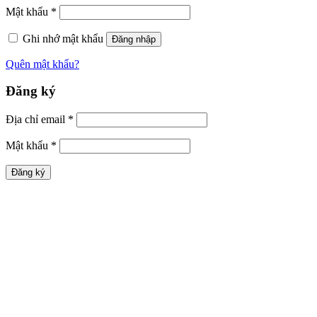
Mật khẩu
*
Ghi nhớ mật khẩu
Đăng nhập
Quên mật khẩu?
Đăng ký
Địa chỉ email
*
Mật khẩu
*
Đăng ký