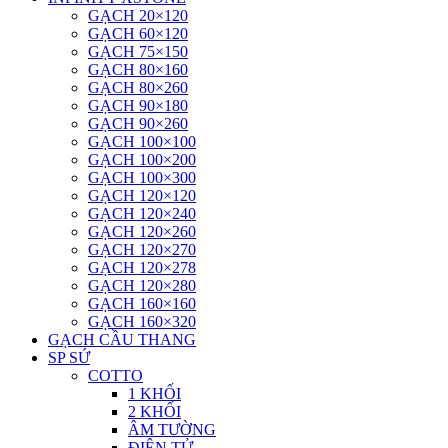
GẠCH 20×120
GẠCH 60×120
GẠCH 75×150
GẠCH 80×160
GẠCH 80×260
GẠCH 90×180
GẠCH 90×260
GẠCH 100×100
GẠCH 100×200
GẠCH 100×300
GẠCH 120×120
GẠCH 120×240
GẠCH 120×260
GẠCH 120×270
GẠCH 120×278
GẠCH 120×280
GẠCH 160×160
GẠCH 160×320
GẠCH CẦU THANG
SP SỨ
COTTO
1 KHỐI
2 KHỐI
ÂM TƯỜNG
ĐIỆN TỬ