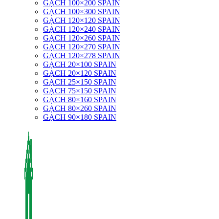
GẠCH 100×200 SPAIN
GẠCH 100×300 SPAIN
GẠCH 120×120 SPAIN
GẠCH 120×240 SPAIN
GẠCH 120×260 SPAIN
GẠCH 120×270 SPAIN
GẠCH 120×278 SPAIN
GẠCH 20×100 SPAIN
GẠCH 20×120 SPAIN
GẠCH 25×150 SPAIN
GẠCH 75×150 SPAIN
GẠCH 80×160 SPAIN
GẠCH 80×260 SPAIN
GẠCH 90×180 SPAIN