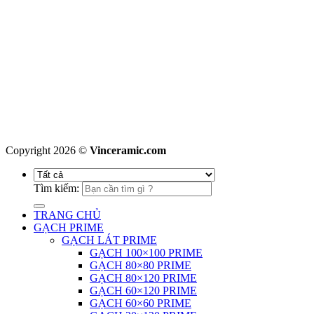
Copyright 2026 ©
Vinceramic.com
Tìm kiếm:
TRANG CHỦ
GẠCH PRIME
GẠCH LÁT PRIME
GẠCH 100×100 PRIME
GẠCH 80×80 PRIME
GẠCH 80×120 PRIME
GẠCH 60×120 PRIME
GẠCH 60×60 PRIME